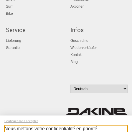
Surf
Aktionen
Bike
Service
Infos
Lieferung
Geschichte
Garantie
Wiederverkäufer
Kontakt
Blog
Continuer sans accepter
Nous mettons votre confidentialité en priorité.
Melde dich für unseren Newsletter an!