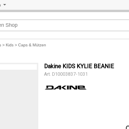
s
s
>
Kids
>
Caps & Mützen
Dakine KIDS KYLIE BEANIE
Art.
D10003837-1031