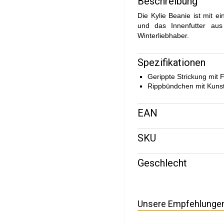
Beschreibung
Die Kylie Beanie ist mit e
und das Innenfutter au
Winterliebhaber.
Spezifikationen
Gerippte Strickung mit 
Rippbündchen mit Kuns
EAN
SKU
Geschlecht
Unsere Empfehlunge