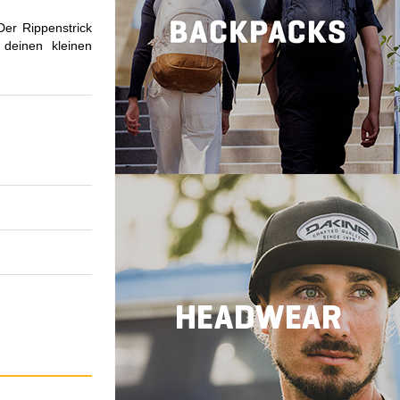
Der Rippenstrick
deinen kleinen