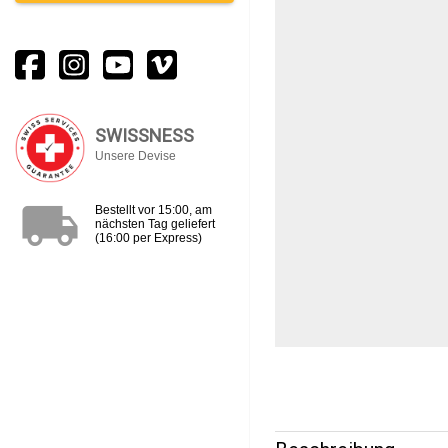
SWISSNESS
Unsere Devise
local_shipping
Bestellt vor 15:00, am
nächsten Tag geliefert
(16:00 per Express)