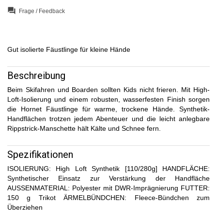
question_answer
Frage / Feedback
Gut isolierte Fäustlinge für kleine Hände
Beschreibung
Beim Skifahren und Boarden sollten Kids nicht frieren. Mit High-
Loft-Isolierung und einem robusten, wasserfesten Finish sorgen
die Hornet Fäustlinge für warme, trockene Hände. Synthetik-
Handflächen trotzen jedem Abenteuer und die leicht anlegbare
Rippstrick-Manschette hält Kälte und Schnee fern.
Spezifikationen
ISOLIERUNG: High Loft Synthetik [110/280g] HANDFLÄCHE:
Synthetischer Einsatz zur Verstärkung der Handfläche
AUSSENMATERIAL: Polyester mit DWR-Imprägnierung FUTTER:
150 g Trikot ÄRMELBÜNDCHEN: Fleece-Bündchen zum
Überziehen