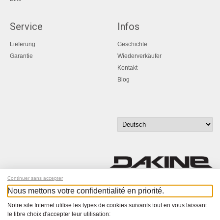
Service
Infos
Lieferung
Geschichte
Garantie
Wiederverkäufer
Kontakt
Blog
Continuer sans accepter
Nous mettons votre confidentialité en priorité.
Melde dich für unseren Newsletter an!
Notre site Internet utilise les types de cookies suivants tout en vous laissant
le libre choix d'accepter leur utilisation:
© Bucher+Walt 2011-2026