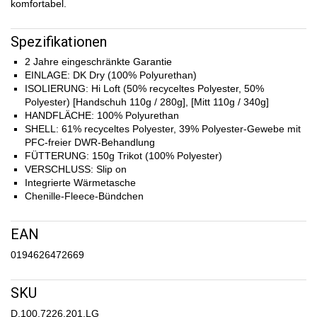
komfortabel.
Spezifikationen
2 Jahre eingeschränkte Garantie
EINLAGE: DK Dry (100% Polyurethan)
ISOLIERUNG: Hi Loft (50% recyceltes Polyester, 50%
Polyester) [Handschuh 110g / 280g], [Mitt 110g / 340g]
HANDFLÄCHE: 100% Polyurethan
SHELL: 61% recyceltes Polyester, 39% Polyester-Gewebe mit
PFC-freier DWR-Behandlung
FÜTTERUNG: 150g Trikot (100% Polyester)
VERSCHLUSS: Slip on
Integrierte Wärmetasche
Chenille-Fleece-Bündchen
EAN
0194626472669
SKU
D.100.7226.201.LG