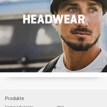
Produkte
Taschen & Rucksäcke
Wind