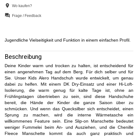
location_on
Wo kaufen?
question_answer
Frage / Feedback
Jugendliche Vielseitigkeit und Funktion in einem einfachen Profil.
Beschreibung
Deine Kinder warm und trocken zu halten, ist entscheidend für
einen angenehmen Tag auf dem Berg. Für dich selber und für
Sie. Unser Kids Alero Handschuh wurde entwickelt, um genau
dabei zu helfen. Mit einem DK Dry-Einsatz und einer Hi-Loft-
Isolierung, die warm genug für kalte Tage ist, ohne an
Frühlingstagen übertrieben zu sein, sind diese Handschuhe
bereit, die Hände der Kinder die ganze Saison über zu
schmücken. Und wenn das Quecksilber sich entscheidet, einen
Sprung zu machen, wird die interne Wärmetasche ein
willkommenes Feature sein. Eine Slip-on Manschette bedeutet
weniger Fummelei beim An- und Ausziehen, und die Chenille
Fleece Manschette kommt da auch ganz praktisch und