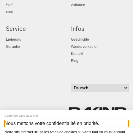
Surf
Aktionen
Bike
Service
Infos
Lieferung
Geschichte
Garantie
Wiederverkäufer
Kontakt
Blog
Continuer sans accepter
Nous mettons votre confidentialité en priorité.
Melde dich für unseren Newsletter an!
Notre site Internet utilise les types de cookies suivants tout en vous laissant