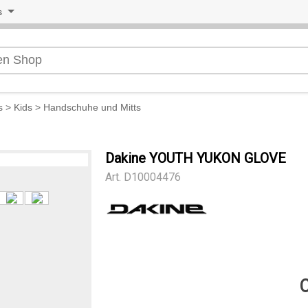
s
s
>
Kids
>
Handschuhe und Mitts
Dakine YOUTH YUKON GLOVE
Art.
D10004476