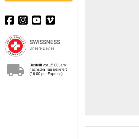
SWISSNESS
Unsere Devise
local_shipping
Bestellt vor 15:00, am
nächsten Tag geliefert
(16:00 per Express)