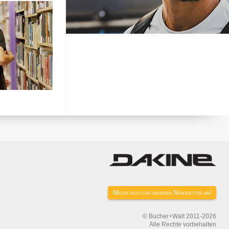
Melde dich für unseren Newsletter an!
© Bucher+Walt 2011-2026
Alle Rechte vorbehalten