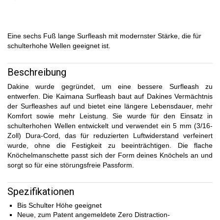
Eine sechs Fuß lange Surfleash mit modernster Stärke, die für
schulterhohe Wellen geeignet ist.
Beschreibung
Dakine wurde gegründet, um eine bessere Surfleash zu
entwerfen. Die Kaimana Surfleash baut auf Dakines Vermächtnis
der Surfleashes auf und bietet eine längere Lebensdauer, mehr
Komfort sowie mehr Leistung. Sie wurde für den Einsatz in
schulterhohen Wellen entwickelt und verwendet ein 5 mm (3/16-
Zoll) Dura-Cord, das für reduzierten Luftwiderstand verfeinert
wurde, ohne die Festigkeit zu beeinträchtigen. Die flache
Knöchelmanschette passt sich der Form deines Knöchels an und
sorgt so für eine störungsfreie Passform.
Spezifikationen
Bis Schulter Höhe geeignet
Neue, zum Patent angemeldete Zero Distraction-