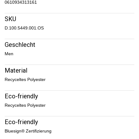
0610934313161
SKU
D.100.5449.001.OS
Geschlecht
Men
Material
Recyceltes Polyester
Eco-friendly
Recyceltes Polyester
Eco-friendly
Bluesign® Zertifizierung