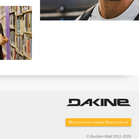
Melde dich für unseren Newsletter an!
© Bucher+Walt 2011-2026