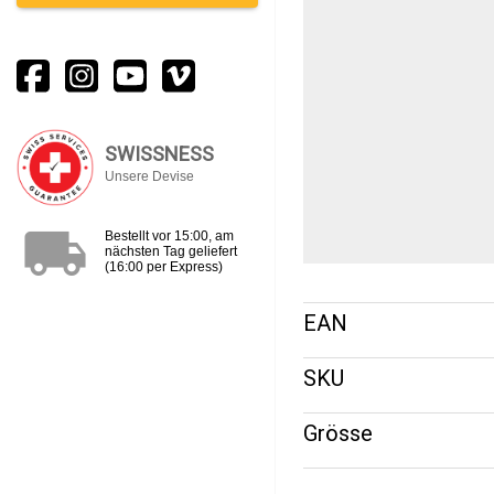
SWISSNESS
Unsere Devise
local_shipping
Bestellt vor 15:00, am
nächsten Tag geliefert
(16:00 per Express)
EAN
SKU
Grösse