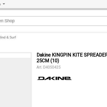
s
ind & Surf
Dakine KINGPIN KITE SPREADE
25CM (10)
Art.
D4050425