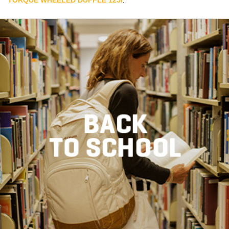
TORQUE WHEELED DUFFLE 125l
.