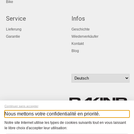
Bike
Service
Infos
Lieferung
Geschichte
Garantie
Wiederverkäufer
Kontakt
Blog
Continuer sans accepter
Nous mettons votre confidentialité en priorité.
Melde dich für unseren Newsletter an!
Notre site Internet utilise les types de cookies suivants tout en vous laissant
le libre choix d'accepter leur utilisation:
© Bucher+Walt 2011-2026