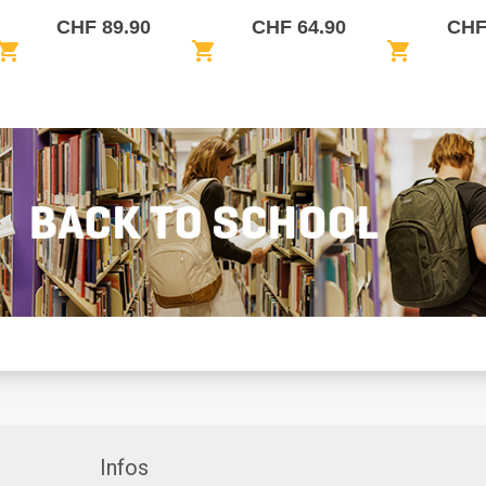
CHF 89.90
CHF 64.90
CHF
opping_cart
shopping_cart
shopping_cart
Infos