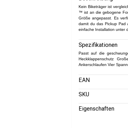
Kein Biketräger ist vergl
™ ist an die gebogene Fo
Größe angepasst. Es verfü
damit du das Pickup Pad 
einfache Installation unter
Spezifikationen
Passt auf die geschwung
Heckklappenschutz Große
Ankerschlaufen Vier Spann
EAN
SKU
Eigenschaften