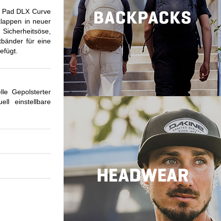
up Pad DLX Curve
lappen in neuer
 Sicherheitsöse,
bänder für eine
efügt.
e Gepolsterter
ll einstellbare