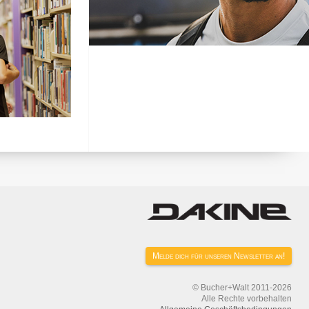
Melde dich für unseren Newsletter an!
© Bucher+Walt 2011-2026
Alle Rechte vorbehalten