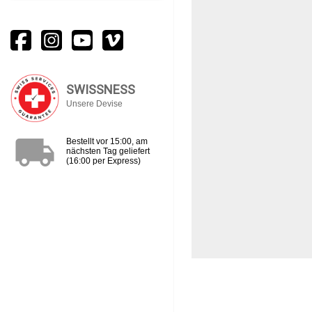
SWISSNESS
Unsere Devise
local_shipping
Bestellt vor 15:00, am
nächsten Tag geliefert
(16:00 per Express)