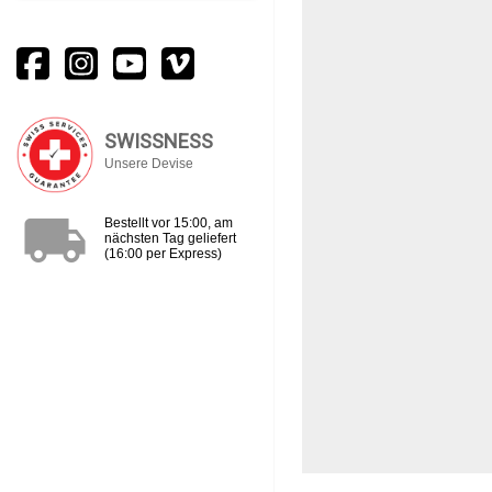
SWISSNESS
Unsere Devise
local_shipping
Bestellt vor 15:00, am
nächsten Tag geliefert
(16:00 per Express)