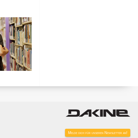
Melde dich für unseren Newsletter an!