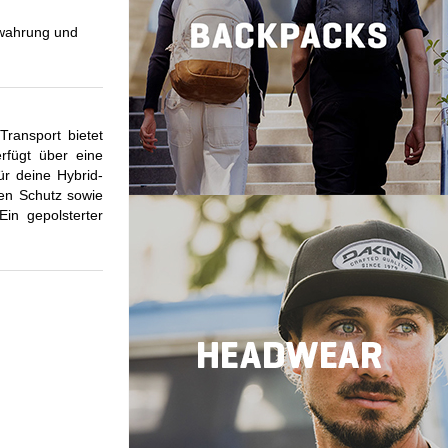
ewahrung und
ransport bietet
rfügt über eine
r deine Hybrid-
den Schutz sowie
in gepolsterter