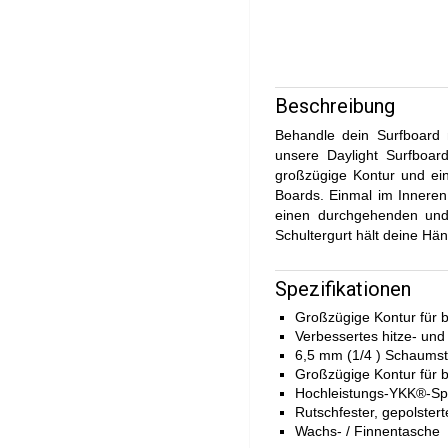
Beschreibung
Behandle dein Surfboard 
unsere Daylight Surfboar
großzügige Kontur und ein
Boards. Einmal im Inneren
einen durchgehenden und 
Schultergurt hält deine Hän
Spezifikationen
Großzügige Kontur für b
Verbessertes hitze- un
6,5 mm (1/4 ) Schaumst
Großzügige Kontur für b
Hochleistungs-YKK®-Spi
Rutschfester, gepolstert
Wachs- / Finnentasche