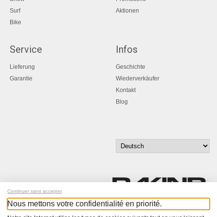
Surf
Aktionen
Bike
Service
Infos
Lieferung
Geschichte
Garantie
Wiederverkäufer
Kontakt
Blog
Continuer sans accepter
Nous mettons votre confidentialité en priorité.
Melde dich für unseren Newsletter an!