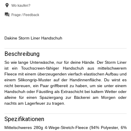
location_on
Wo kaufen?
question_answer
Frage / Feedback
Dakine Storm Liner Handschuh
Beschreibung
So wie lange Unterwäsche, nur für deine Hände. Der Storm Liner
ist ein Touchscreen-fähiger Handschuh aus mittelschwerem
Fleece mit einem überzeugenden vierfach elastischen Aufbau und
einem Silikongrip-Muster auf der Handinnenfläche. Du wirst es
nicht bereuen, ein Paar griffbereit zu haben, um sie unter einem
Handschuh oder Fäustling als Extraschicht bei kaltem Wetter oder
alleine für einen Spaziergang zur Bäckerei am Morgen oder
nachts am Lagerfeuer zu tragen.
Spezifikationen
Mittelschweres 280g 4-Wege-Stretch-Fleece (94% Polyester, 6%