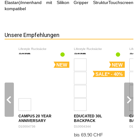
Elastan)Innenhand mit Silikon Gripper StrukturTouchscreen
kompatibel
Unsere Empfehlungen
Lifestyle Rucksäcke
Lifestyle Rucksäcke
Lifes
NEW
NEW
SALE* - 40%
navigate_before
navigate_next
CAMPUS 20 YEAR
EDUCATED 30L
CAM
ANNIVERSARY
BACKPACK
BAC
BACKPACK 28L
D10004736
D10004344
D100
bis 69.90 CHF