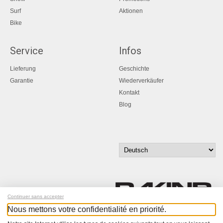
Surf
Aktionen
Bike
Service
Infos
Lieferung
Geschichte
Garantie
Wiederverkäufer
Kontakt
Blog
Continuer sans accepter
Nous mettons votre confidentialité en priorité.
Melde dich für unseren Newsletter an!