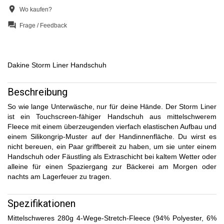
location_on
Wo kaufen?
question_answer
Frage / Feedback
Dakine Storm Liner Handschuh
Beschreibung
So wie lange Unterwäsche, nur für deine Hände. Der Storm Liner
ist ein Touchscreen-fähiger Handschuh aus mittelschwerem
Fleece mit einem überzeugenden vierfach elastischen Aufbau und
einem Silikongrip-Muster auf der Handinnenfläche. Du wirst es
nicht bereuen, ein Paar griffbereit zu haben, um sie unter einem
Handschuh oder Fäustling als Extraschicht bei kaltem Wetter oder
alleine für einen Spaziergang zur Bäckerei am Morgen oder
nachts am Lagerfeuer zu tragen.
Spezifikationen
Mittelschweres 280g 4-Wege-Stretch-Fleece (94% Polyester, 6%