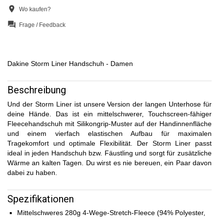
location_on
Wo kaufen?
question_answer
Frage / Feedback
Dakine Storm Liner Handschuh - Damen
Beschreibung
Und der Storm Liner ist unsere Version der langen Unterhose für
deine Hände. Das ist ein mittelschwerer, Touchscreen-fähiger
Fleecehandschuh mit Silikongrip-Muster auf der Handinnenfläche
und einem vierfach elastischen Aufbau für maximalen
Tragekomfort und optimale Flexibilität. Der Storm Liner passt
ideal in jeden Handschuh bzw. Fäustling und sorgt für zusätzliche
Wärme an kalten Tagen. Du wirst es nie bereuen, ein Paar davon
dabei zu haben.
Spezifikationen
Mittelschweres 280g 4-Wege-Stretch-Fleece (94% Polyester,