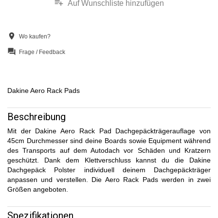
playlist_add
Auf Wunschliste hinzufügen
location_on
Wo kaufen?
question_answer
Frage / Feedback
Dakine Aero Rack Pads
Beschreibung
Mit der Dakine Aero Rack Pad Dachgepäckträgerauflage von
45cm Durchmesser sind deine Boards sowie Equipment während
des Transports auf dem Autodach vor Schäden und Kratzern
geschützt. Dank dem Klettverschluss kannst du die Dakine
Dachgepäck Polster individuell deinem Dachgepäckträger
anpassen und verstellen. Die Aero Rack Pads werden in zwei
Größen angeboten.
Spezifikationen