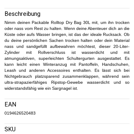
Beschreibung
Nimm deinen Packable Rolltop Dry Bag 30L mit, um ihn trocken
oder nass vom Rest zu halten. Wenn deine Abenteuer dich an die
Küste oder aufs Wasser bringen, ist das der ideale Rucksack. Ob
du deine persönlichen Sachen trocken halten oder dein Material
nass und sandgefüllt aufbewahren möchtest, dieser 20-Liter-
Zylinder mit Rollverschluss ist wasserdicht und mit
atmungsaktiven, superleichten Schultergurten ausgestattet. Es
kann leicht einen Winteranzug mit Pantoffeln, Handschuhen,
Leash und anderen Accessoires enthalten. Es lässt sich bei
Nichtgebrauch platzsparend zusammenklappen, während sein
ultra-strapazierfähiges Ripstop-Gewebe wasserdicht und so
widerstandsfähig wie ein Sargnagel ist.
EAN
0194626520483
SKU