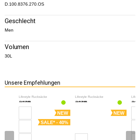
D.100.8376.270.OS
Geschlecht
Men
Volumen
30L
Unsere Empfehlungen
Lifestyle Rucksäcke
Lifestyle Rucksäcke
Lifes
NEW
NEW
SALE* - 40%