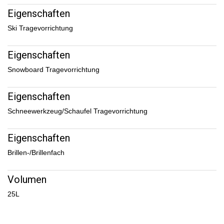
Eigenschaften
Ski Tragevorrichtung
Eigenschaften
Snowboard Tragevorrichtung
Eigenschaften
Schneewerkzeug/Schaufel Tragevorrichtung
Eigenschaften
Brillen-/Brillenfach
Volumen
25L