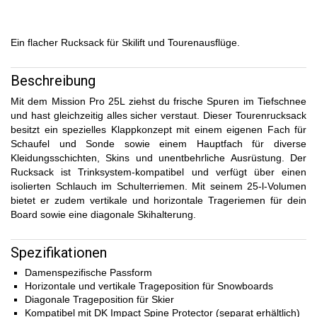
Ein flacher Rucksack für Skilift und Tourenausflüge.
Beschreibung
Mit dem Mission Pro 25L ziehst du frische Spuren im Tiefschnee
und hast gleichzeitig alles sicher verstaut. Dieser Tourenrucksack
besitzt ein spezielles Klappkonzept mit einem eigenen Fach für
Schaufel und Sonde sowie einem Hauptfach für diverse
Kleidungsschichten, Skins und unentbehrliche Ausrüstung. Der
Rucksack ist Trinksystem-kompatibel und verfügt über einen
isolierten Schlauch im Schulterriemen. Mit seinem 25-l-Volumen
bietet er zudem vertikale und horizontale Trageriemen für dein
Board sowie eine diagonale Skihalterung.
Spezifikationen
Damenspezifische Passform
Horizontale und vertikale Trageposition für Snowboards
Diagonale Trageposition für Skier
Kompatibel mit DK Impact Spine Protector (separat erhältlich)