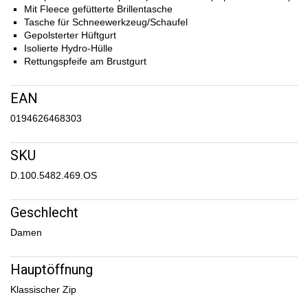
Mit Fleece gefütterte Brillentasche
Tasche für Schneewerkzeug/Schaufel
Gepolsterter Hüftgurt
Isolierte Hydro-Hülle
Rettungspfeife am Brustgurt
EAN
0194626468303
SKU
D.100.5482.469.OS
Geschlecht
Damen
Hauptöffnung
Klassischer Zip