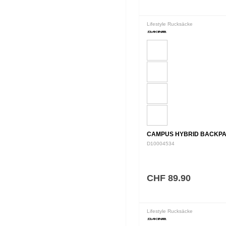
Lifestyle Rucksäcke
CAMPUS HYBRID BACKPA
D10004534
CHF 89.90
Lifestyle Rucksäcke