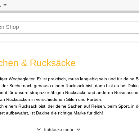
s
schen & Rucksäcke
iger Wegbegleiter. Er ist praktisch, muss langlebig sein und für deine 
 der Suche nach genauso einem Rucksack bist, dann bist du bei Daki
kannt für unsere strapazierfähigen Rucksäcke und anderen Reisetasche
an Rucksäcken in verschiedenen Stilen und Farben.
h einem Rucksack bist, der deine Sachen auf Reisen, beim Sport, in d
ert aufbewahrt, ist Dakine die richtige Marke für dich!
expand_more
expand_more
Entdecke mehr