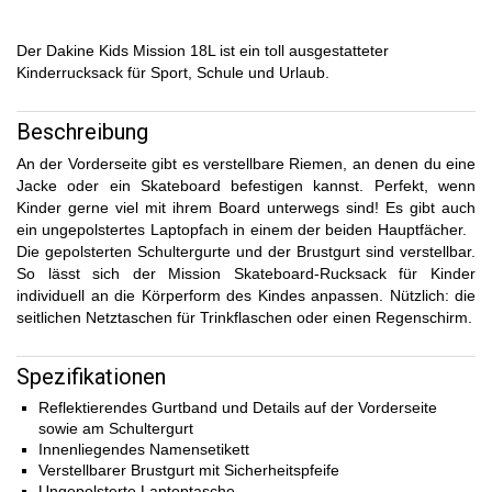
Der Dakine Kids Mission 18L ist ein toll ausgestatteter
Kinderrucksack für Sport, Schule und Urlaub.
Beschreibung
An der Vorderseite gibt es verstellbare Riemen, an denen du eine
Jacke oder ein Skateboard befestigen kannst. Perfekt, wenn
Kinder gerne viel mit ihrem Board unterwegs sind! Es gibt auch
ein ungepolstertes Laptopfach in einem der beiden Hauptfächer.
Die gepolsterten Schultergurte und der Brustgurt sind verstellbar.
So lässt sich der Mission Skateboard-Rucksack für Kinder
individuell an die Körperform des Kindes anpassen. Nützlich: die
seitlichen Netztaschen für Trinkflaschen oder einen Regenschirm.
Spezifikationen
Reflektierendes Gurtband und Details auf der Vorderseite
sowie am Schultergurt
Innenliegendes Namensetikett
Verstellbarer Brustgurt mit Sicherheitspfeife
Ungepolsterte Laptoptasche