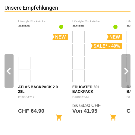
Unsere Empfehlungen
Lifestyle Rucksäcke
Lifestyle Rucksäcke
Lifes
NEW
NEW
SALE* - 40%
navigate_before
navigate_next
ATLAS BACKPACK 2.0
EDUCATED 30L
CAM
28L
BACKPACK
BAC
D10004712
D10004344
D100
bis 69.90 CHF
CHF 64.90
Von 41.95
CH
shopping_cart
shopping_cart