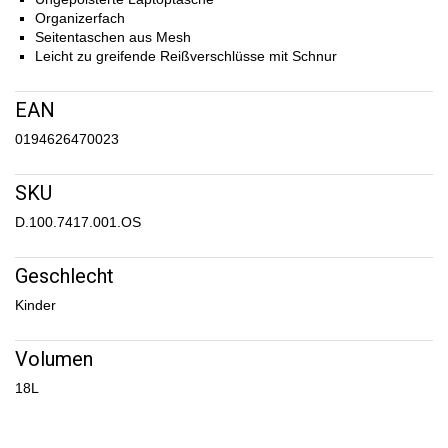
Organizerfach
Seitentaschen aus Mesh
Leicht zu greifende Reißverschlüsse mit Schnur
EAN
0194626470023
SKU
D.100.7417.001.OS
Geschlecht
Kinder
Volumen
18L