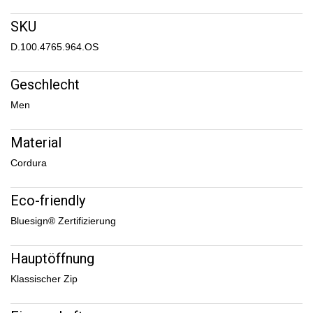
SKU
D.100.4765.964.OS
Geschlecht
Men
Material
Cordura
Eco-friendly
Bluesign® Zertifizierung
Hauptöffnung
Klassischer Zip