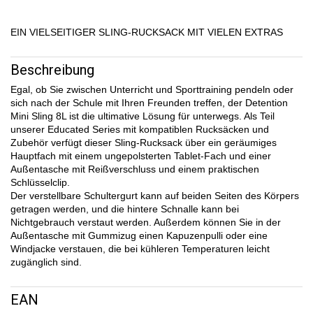
EIN VIELSEITIGER SLING-RUCKSACK MIT VIELEN EXTRAS
Beschreibung
Egal, ob Sie zwischen Unterricht und Sporttraining pendeln oder
sich nach der Schule mit Ihren Freunden treffen, der Detention
Mini Sling 8L ist die ultimative Lösung für unterwegs. Als Teil
unserer Educated Series mit kompatiblen Rucksäcken und
Zubehör verfügt dieser Sling-Rucksack über ein geräumiges
Hauptfach mit einem ungepolsterten Tablet-Fach und einer
Außentasche mit Reißverschluss und einem praktischen
Schlüsselclip.
Der verstellbare Schultergurt kann auf beiden Seiten des Körpers
getragen werden, und die hintere Schnalle kann bei
Nichtgebrauch verstaut werden. Außerdem können Sie in der
Außentasche mit Gummizug einen Kapuzenpulli oder eine
Windjacke verstauen, die bei kühleren Temperaturen leicht
zugänglich sind.
EAN