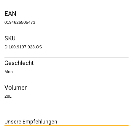
EAN
0194626505473
SKU
D.100.9197.923.OS
Geschlecht
Men
Volumen
28L
Unsere Empfehlungen