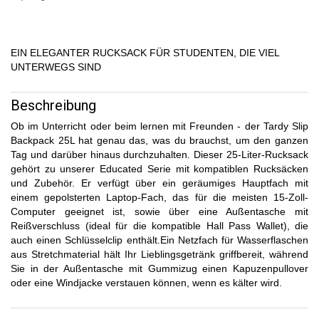
EIN ELEGANTER RUCKSACK FÜR STUDENTEN, DIE VIEL
UNTERWEGS SIND
Beschreibung
Ob im Unterricht oder beim lernen mit Freunden - der Tardy Slip
Backpack 25L hat genau das, was du brauchst, um den ganzen
Tag und darüber hinaus durchzuhalten. Dieser 25-Liter-Rucksack
gehört zu unserer Educated Serie mit kompatiblen Rucksäcken
und Zubehör. Er verfügt über ein geräumiges Hauptfach mit
einem gepolsterten Laptop-Fach, das für die meisten 15-Zoll-
Computer geeignet ist, sowie über eine Außentasche mit
Reißverschluss (ideal für die kompatible Hall Pass Wallet), die
auch einen Schlüsselclip enthält.Ein Netzfach für Wasserflaschen
aus Stretchmaterial hält Ihr Lieblingsgetränk griffbereit, während
Sie in der Außentasche mit Gummizug einen Kapuzenpullover
oder eine Windjacke verstauen können, wenn es kälter wird.