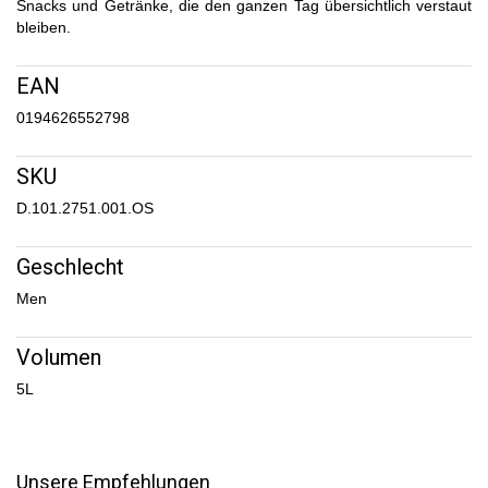
Snacks und Getränke, die den ganzen Tag übersichtlich verstaut
bleiben.
EAN
0194626552798
SKU
D.101.2751.001.OS
Geschlecht
Men
Volumen
5L
Unsere Empfehlungen