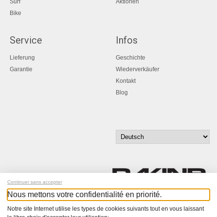
Surf
Aktionen
Bike
Service
Infos
Lieferung
Geschichte
Garantie
Wiederverkäufer
Kontakt
Blog
Continuer sans accepter
Nous mettons votre confidentialité en priorité.
Melde dich für unseren Newsletter an!
Notre site Internet utilise les types de cookies suivants tout en vous laissant