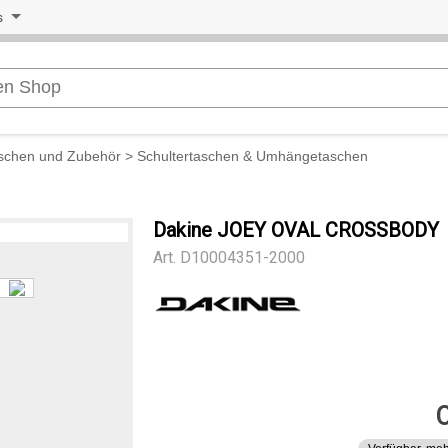
s
schen und Zubehör
>
Schultertaschen & Umhängetaschen
Dakine JOEY OVAL CROSSBODY
Art.
D10004351-2000