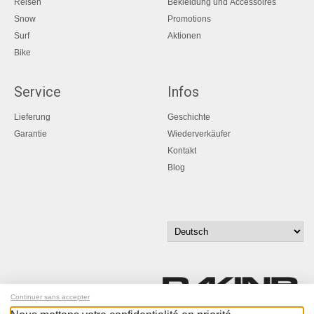
Reisen
Bekleidung und Accessoires
Snow
Promotions
Surf
Aktionen
Bike
Service
Infos
Lieferung
Geschichte
Garantie
Wiederverkäufer
Kontakt
Blog
Continuer sans accepter