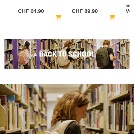
bis
CHF 64.90
CHF 89.90
Von
shopping_cart
shopping_cart