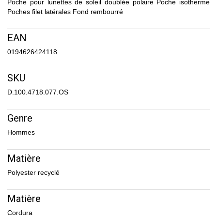
Poche pour lunettes de soleil doublée polaire Poche isotherme
Poches filet latérales Fond rembourré
EAN
0194626424118
SKU
D.100.4718.077.OS
Genre
Hommes
Matière
Polyester recyclé
Matière
Cordura