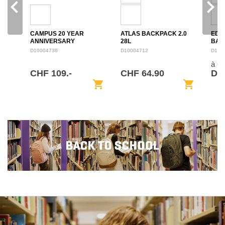
navigate_before
navigate_next
CAMPUS 20 YEAR
ATLAS BACKPACK 2.0
EDU
ANNIVERSARY
28L
BAC
BACKPACK 28L
D10004736
D10004712
D100
à 6
CHF 109.-
CHF 64.90
De 
shopping_cart
shopping_cart