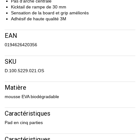
Pas d'arche centrale
Kicktail de rampe de 30 mm
Sensation de la board et grip améliorés
Adhésif de haute qualité 3M
EAN
0194626420356
SKU
D.100.5229.021.OS
Matière
mousse EVA biodégradable
Caractéristiques
Pad en cinq parties
Caractéristiques