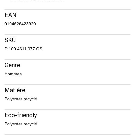
EAN
0194626423920
SKU
D.100.4611.077.OS
Genre
Hommes
Matière
Polyester recyclé
Eco-friendly
Polyester recyclé