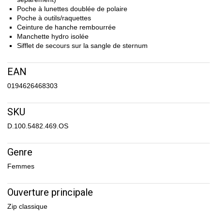
Poche à lunettes doublée de polaire
Poche à outils/raquettes
Ceinture de hanche rembourrée
Manchette hydro isolée
Sifflet de secours sur la sangle de sternum
EAN
0194626468303
SKU
D.100.5482.469.OS
Genre
Femmes
Ouverture principale
Zip classique