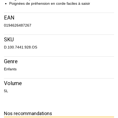
Poignées de préhension en corde faciles à saisir
EAN
0194626487267
SKU
D.100.7441.928.OS
Genre
Enfants
Volume
5L
Nos recommandations