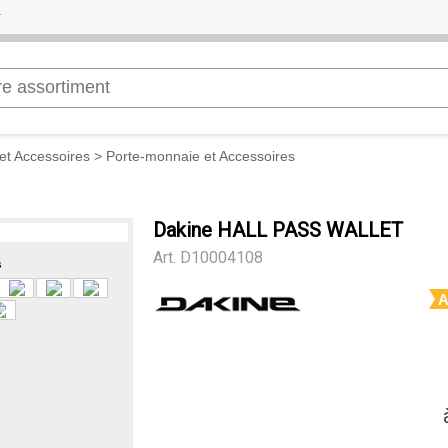
et Accessoires
>
Porte-monnaie et Accessoires
Dakine HALL PASS WALLET
Art.
D10004108
s
A