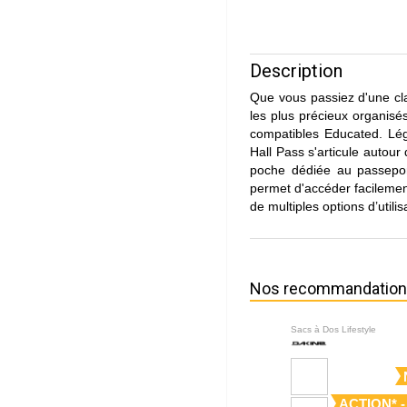
Description
Que vous passiez d'une cla
les plus précieux organisés
compatibles Educated. Lég
Hall Pass s'articule autour
poche dédiée au passeport
permet d'accéder facilement
de multiples options d’utilis
Nos recommandatio
Sacs à Dos Lifestyle
ACTION* -