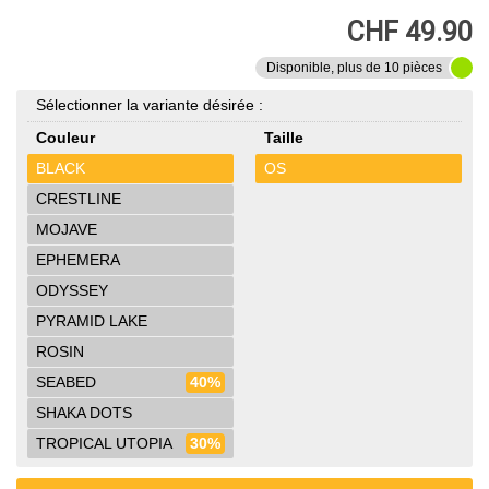
CHF 49.90
Disponible, plus de 10 pièces
Sélectionner la variante désirée :
Couleur
Taille
BLACK
OS
CRESTLINE
MOJAVE
EPHEMERA
ODYSSEY
PYRAMID LAKE
ROSIN
SEABED
40%
SHAKA DOTS
TROPICAL UTOPIA
30%