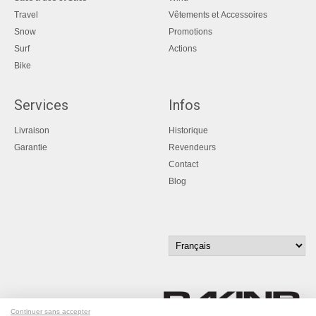
Travel
Vêtements et Accessoires
Snow
Promotions
Surf
Actions
Bike
Services
Infos
Livraison
Historique
Garantie
Revendeurs
Contact
Blog
Continuer sans accepter