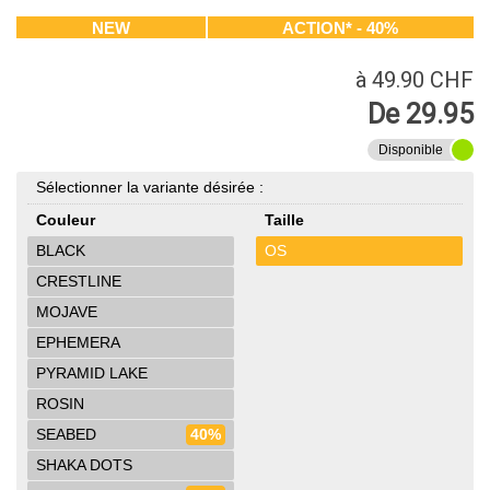
NEW
ACTION* - 40%
à 49.90 CHF
De 29.95
Disponible
Sélectionner la variante désirée :
Couleur
Taille
BLACK
OS
CRESTLINE
MOJAVE
EPHEMERA
PYRAMID LAKE
ROSIN
SEABED
40%
SHAKA DOTS