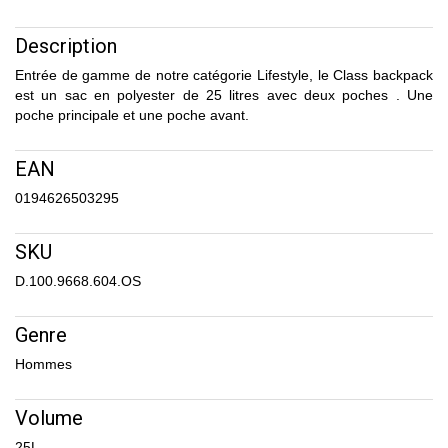
Description
Entrée de gamme de notre catégorie Lifestyle, le Class backpack
est un sac en polyester de 25 litres avec deux poches . Une
poche principale et une poche avant.
EAN
0194626503295
SKU
D.100.9668.604.OS
Genre
Hommes
Volume
25L