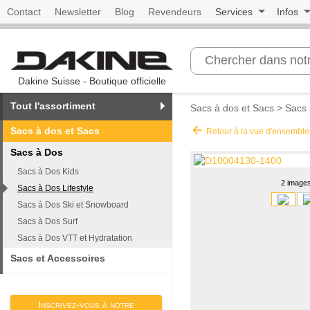
Contact
Newsletter
Blog
Revendeurs
Services
Infos
Dakine Suisse - Boutique officielle
Tout l'assortiment
Sacs à dos et Sacs
>
Sacs 
arrow_back
Sacs à dos et Sacs
Retour à la vue d'ensemble
Sacs à Dos
Sacs à Dos Kids
2 image
Sacs à Dos Lifestyle
Sacs à Dos Ski et Snowboard
Sacs à Dos Surf
Sacs à Dos VTT et Hydratation
Sacs et Accessoires
Inscrivez-vous à notre