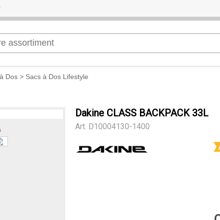
à Dos
>
Sacs à Dos Lifestyle
Dakine CLASS BACKPACK 33L
Art.
D10004130-1400
s