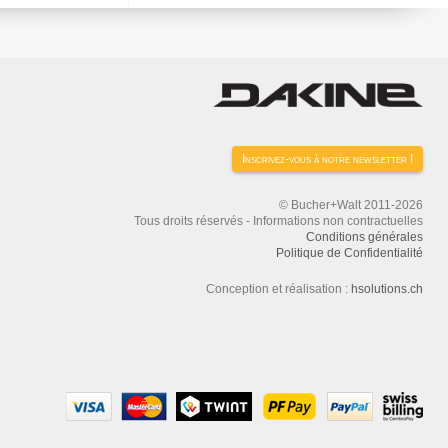
Inscrivez-vous à notre newsletter !
© Bucher+Walt 2011-2026
Tous droits réservés - Informations non contractuelles
Conditions générales
Politique de Confidentialité
Conception et réalisation :
hsolutions.ch