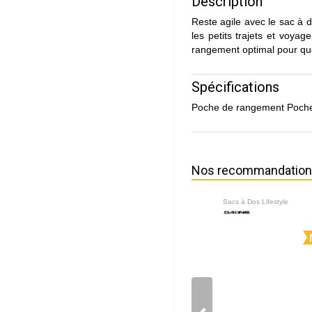
Description
Reste agile avec le sac à d
les petits trajets et voya
rangement optimal pour que
Spécifications
Poche de rangement Poche 
Nos recommandatio
Sacs à Dos Lifestyle