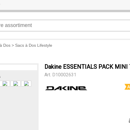
à Dos
>
Sacs à Dos Lifestyle
Dakine ESSENTIALS PACK MINI 
Art.
D10002631
s
A