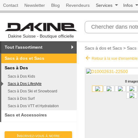
Contact
Newsletter
Blog
Revendeurs
Services
Infos
Dakine Suisse - Boutique officielle
Tout l'assortiment
Sacs à dos et Sacs
>
Sacs 
arrow_back
Sacs à dos et Sacs
Retour à la vue d'ensemble
Sacs à Dos
Sacs à Dos Kids
8 image
Sacs à Dos Lifestyle
Sacs à Dos Ski et Snowboard
Sacs à Dos Surf
Sacs à Dos VTT et Hydratation
Sacs et Accessoires
Inscrivez-vous à notre