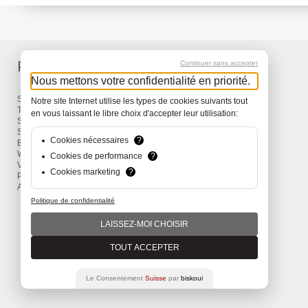
Produits
Services
Continuer sans accepter
Nous mettons votre confidentialité en priorité.
Sacs à dos et Sacs
Livraison
Notre site Internet utilise les types de cookies suivants tout
Travel
Garantie
en vous laissant le libre choix d'accepter leur utilisation:
Snow
Surf
Cookies nécessaires
?
Bike
Wind
Cookies de performance
?
Vêtements et Accessoires
Cookies marketing
?
Promotions
Actions
Politique de confidentialité
LAISSEZ-MOI CHOISIR
TOUT ACCEPTER
Le Consentement
Suisse
par
biskoui