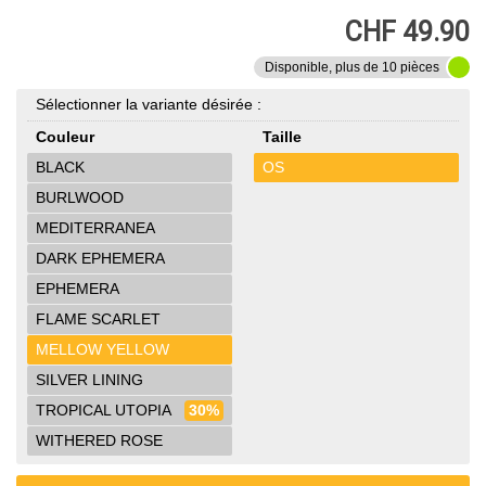
CHF 49.90
Disponible, plus de 10 pièces
Sélectionner la variante désirée :
Couleur
Taille
BLACK
OS
BURLWOOD
MEDITERRANEA
DARK EPHEMERA
EPHEMERA
FLAME SCARLET
MELLOW YELLOW
SILVER LINING
TROPICAL UTOPIA
30%
WITHERED ROSE