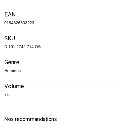
EAN
0194626603223
SKU
D.101.2742.714.OS
Genre
Hommes
Volume
7L
Nos recommandations