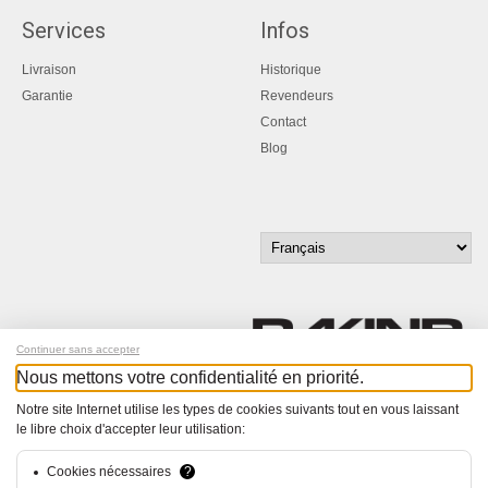
Services
Infos
Livraison
Historique
Garantie
Revendeurs
Contact
Blog
Continuer sans accepter
Nous mettons votre confidentialité en priorité.
Inscrivez-vous à notre newsletter !
Notre site Internet utilise les types de cookies suivants tout en vous laissant
le libre choix d'accepter leur utilisation:
© Bucher+Walt 2011-2026
Tous droits réservés - Informations non contractuelles
Cookies nécessaires
?
Conditions générales