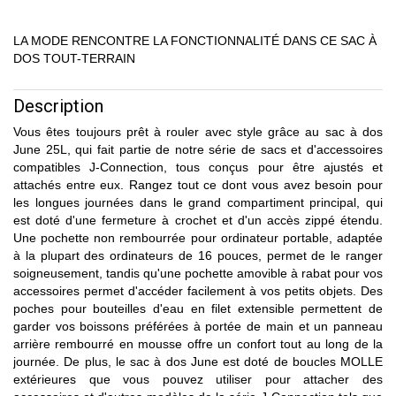
LA MODE RENCONTRE LA FONCTIONNALITÉ DANS CE SAC À
DOS TOUT-TERRAIN
Description
Vous êtes toujours prêt à rouler avec style grâce au sac à dos
June 25L, qui fait partie de notre série de sacs et d'accessoires
compatibles J-Connection, tous conçus pour être ajustés et
attachés entre eux. Rangez tout ce dont vous avez besoin pour
les longues journées dans le grand compartiment principal, qui
est doté d'une fermeture à crochet et d'un accès zippé étendu.
Une pochette non rembourrée pour ordinateur portable, adaptée
à la plupart des ordinateurs de 16 pouces, permet de le ranger
soigneusement, tandis qu'une pochette amovible à rabat pour vos
accessoires permet d'accéder facilement à vos petits objets. Des
poches pour bouteilles d'eau en filet extensible permettent de
garder vos boissons préférées à portée de main et un panneau
arrière rembourré en mousse offre un confort tout au long de la
journée. De plus, le sac à dos June est doté de boucles MOLLE
extérieures que vous pouvez utiliser pour attacher des