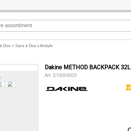
à Dos
>
Sacs à Dos Lifestyle
Dakine METHOD BACKPACK 32L
Art.
D10004003
s
A