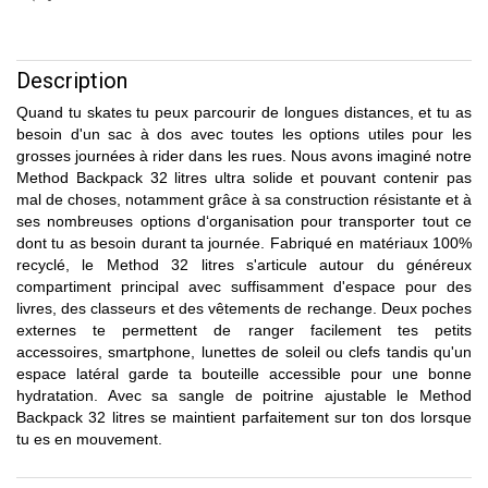
Description
Quand tu skates tu peux parcourir de longues distances, et tu as
besoin d'un sac à dos avec toutes les options utiles pour les
grosses journées à rider dans les rues. Nous avons imaginé notre
Method Backpack 32 litres ultra solide et pouvant contenir pas
mal de choses, notamment grâce à sa construction résistante et à
ses nombreuses options d‘organisation pour transporter tout ce
dont tu as besoin durant ta journée. Fabriqué en matériaux 100%
recyclé, le Method 32 litres s'articule autour du généreux
compartiment principal avec suffisamment d'espace pour des
livres, des classeurs et des vêtements de rechange. Deux poches
externes te permettent de ranger facilement tes petits
accessoires, smartphone, lunettes de soleil ou clefs tandis qu'un
espace latéral garde ta bouteille accessible pour une bonne
hydratation. Avec sa sangle de poitrine ajustable le Method
Backpack 32 litres se maintient parfaitement sur ton dos lorsque
tu es en mouvement.