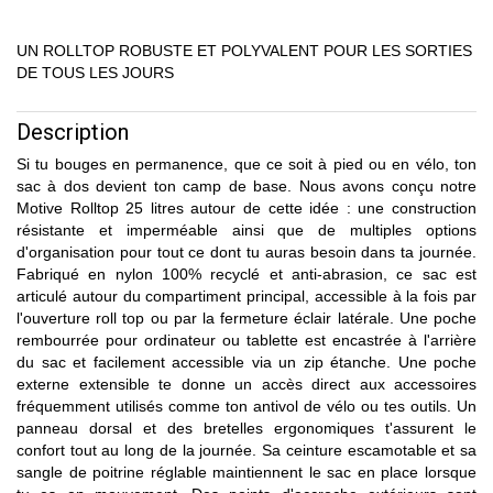
UN ROLLTOP ROBUSTE ET POLYVALENT POUR LES SORTIES
DE TOUS LES JOURS
Description
Si tu bouges en permanence, que ce soit à pied ou en vélo, ton
sac à dos devient ton camp de base. Nous avons conçu notre
Motive Rolltop 25 litres autour de cette idée : une construction
résistante et imperméable ainsi que de multiples options
d'organisation pour tout ce dont tu auras besoin dans ta journée.
Fabriqué en nylon 100% recyclé et anti-abrasion, ce sac est
articulé autour du compartiment principal, accessible à la fois par
l'ouverture roll top ou par la fermeture éclair latérale. Une poche
rembourrée pour ordinateur ou tablette est encastrée à l'arrière
du sac et facilement accessible via un zip étanche. Une poche
externe extensible te donne un accès direct aux accessoires
fréquemment utilisés comme ton antivol de vélo ou tes outils. Un
panneau dorsal et des bretelles ergonomiques t'assurent le
confort tout au long de la journée. Sa ceinture escamotable et sa
sangle de poitrine réglable maintiennent le sac en place lorsque