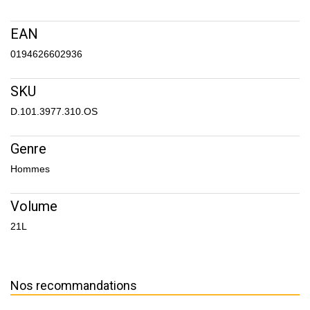
EAN
0194626602936
SKU
D.101.3977.310.OS
Genre
Hommes
Volume
21L
Nos recommandations